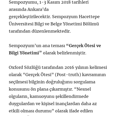
Sempozyumu, 1-3 Kasım 2018 tarihleri
arasında Ankara’da
gerçekleştirilecektir. Sempozyum Hacettepe
Üniversitesi Bilgi ve Belge Yönetimi Bölümü
tarafından düzenlenmektedir.
Sempozyum’un ana teması
“Gerçek Ötesi ve
Bilgi Yönetimi”
olarak belirlenmiştir.
Oxford Sözlüğü tarafından 2016 yılının kelimesi
olarak “Gerçek Ötesi” (Post-truth) kavramının
seçilmesi bilginin doğruluğunu sorgulama
konusunu ön plana çıkarmıştır. “Nesnel
olguların, kamuoyunu şekillendirmede
duygulardan ve kişisel inançlardan daha az
etkili olması durumu” olarak ifade edilen