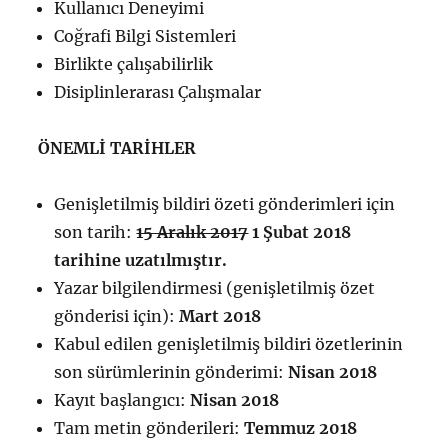
Kullanıcı Deneyimi
Coğrafi Bilgi Sistemleri
Birlikte çalışabilirlik
Disiplinlerarası Çalışmalar
ÖNEMLİ TARİHLER
Genişletilmiş bildiri özeti gönderimleri için
son tarih:
15 Aralık 2017
1 Şubat 2018
tarihine uzatılmıştır.
Yazar bilgilendirmesi (genişletilmiş özet
gönderisi için):
Mart 2018
Kabul edilen genişletilmiş bildiri özetlerinin
son sürümlerinin gönderimi:
Nisan 2018
Kayıt başlangıcı:
Nisan 2018
Tam metin gönderileri:
Temmuz 2018