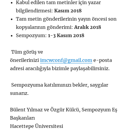
Kabul edilen tam metinler için yazar
bilgilendirmesi:
Kasım 2018
Tam metin gönderilerinin yayın öncesi son
kopyalarının gönderimi:
Aralık 2018
Sempozyum:
1-3 Kasım 2018
Tüm görüş ve
önerilerinizi
imcwconf@gmail.com
e-posta
adresi aracılığıyla bizimle paylaşabilirsiniz.
Sempozyuma katılımınızı bekler, saygılar
sunarız.
Bülent Yılmaz ve Özgür Külcü, Sempozyum Eş
Başkanları
Hacettepe Üniversitesi