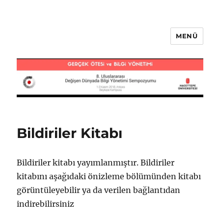
MENÜ
BY2018
Duyurular
Bildiriler Kitabı
Bildiriler kitabı yayımlanmıştır. Bildiriler
kitabını aşağıdaki önizleme bölümünden kitabı
görüntüleyebilir ya da verilen bağlantıdan
indirebilirsiniz