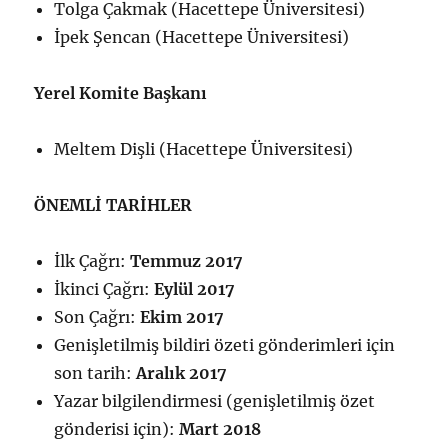
Tolga Çakmak (Hacettepe Üniversitesi)
İpek Şencan (Hacettepe Üniversitesi)
Yerel Komite Başkanı
Meltem Dişli (Hacettepe Üniversitesi)
ÖNEMLİ TARİHLER
İlk Çağrı:
Temmuz
2017
İkinci Çağrı:
Eylül 2017
Son Çağrı:
Ekim 2017
Genişletilmiş bildiri özeti gönderimleri için
son tarih:
Aralık 2017
Yazar bilgilendirmesi (genişletilmiş özet
gönderisi için):
Mart 2018