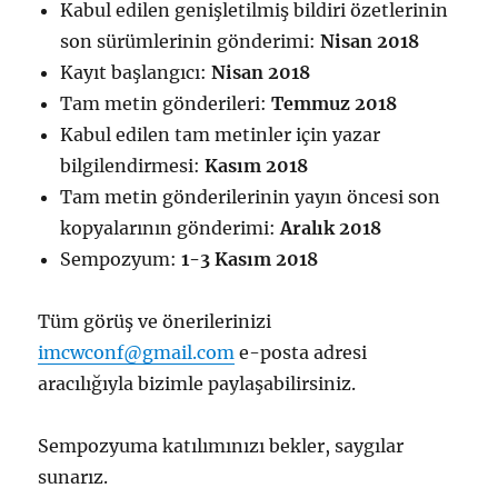
Kabul edilen genişletilmiş bildiri özetlerinin
son sürümlerinin gönderimi:
Nisan 2018
Kayıt başlangıcı:
Nisan 2018
Tam metin gönderileri:
Temmuz 2018
Kabul edilen tam metinler için yazar
bilgilendirmesi:
Kasım 2018
Tam metin gönderilerinin yayın öncesi son
kopyalarının gönderimi:
Aralık 2018
Sempozyum:
1-3 Kasım 2018
Tüm görüş ve önerilerinizi
imcwconf@gmail.com
e-posta adresi
aracılığıyla bizimle paylaşabilirsiniz.
Sempozyuma katılımınızı bekler, saygılar
sunarız.