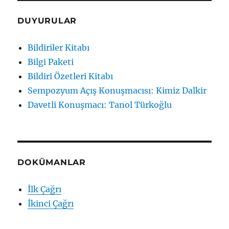
DUYURULAR
Bildiriler Kitabı
Bilgi Paketi
Bildiri Özetleri Kitabı
Sempozyum Açış Konuşmacısı: Kimiz Dalkir
Davetli Konuşmacı: Tanol Türkoğlu
DOKÜMANLAR
İlk Çağrı
İkinci Çağrı