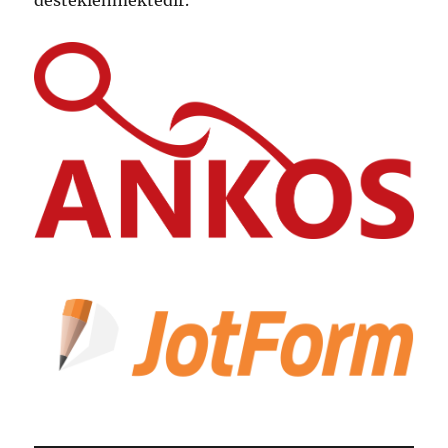
desteklenmektedir.