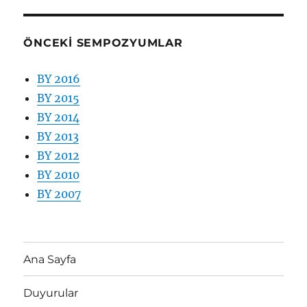
ÖNCEKI SEMPOZYUMLAR
BY 2016
BY 2015
BY 2014
BY 2013
BY 2012
BY 2010
BY 2007
Ana Sayfa
Duyurular