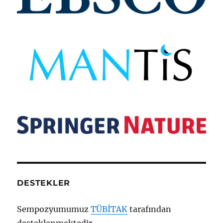
DESTEKLER
Sempozyumumuz
TÜBİTAK
tarafından