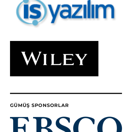
GÜMÜŞ SPONSORLAR