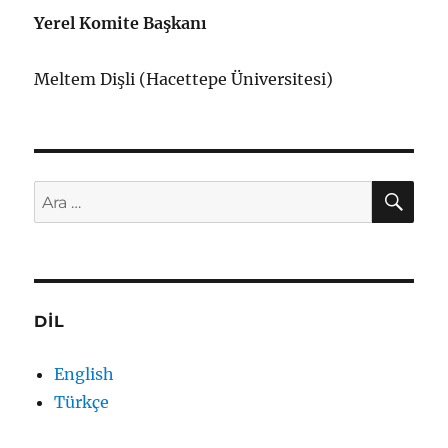
Yerel Komite Başkanı
Meltem Dişli (Hacettepe Üniversitesi)
AR
Ara:
DİL
English
Türkçe