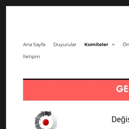
BY2018
bilgiyonetimi.net
Ana Sayfa
Duyurular
Komiteler
Ön
İletişim