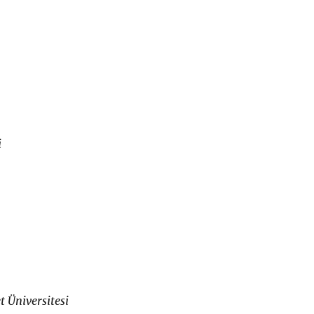
i
 Üniversitesi