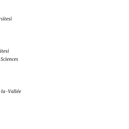
sitesi
itesi
 Sciences
-la-Vallée