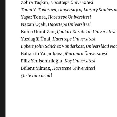
Zehra Taşkın,
Hacettepe Üniversitesi
Tania Y. Todorova, University of Library Studies 
Yaşar Tonta,
Hacettepe Üniversitesi
Nazan Uçak,
Hacettepe Üniversitesi
Burcu Umut Zan,
Çankırı Karatekin Üniversitesi
Yurdagül Ünal,
Hacettepe Üniversitesi
Egbert John Sánchez Vanderkast, Universidad Na
Bahattin Yalçınkaya,
Marmara Üniversitesi
Filiz Yenişehirlioğlu,
Koç Üniversitesi
Bülent Yılmaz,
Hacettepe Üniversitesi
{liste tam değil}