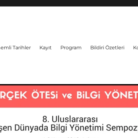
emli Tarihler
Kayıt
Program
Bildiri Özetleri
K