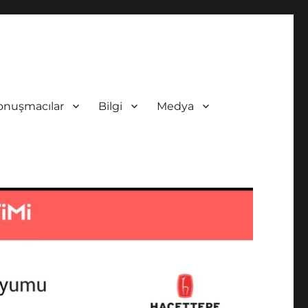
onuşmacılar
Bilgi
Medya