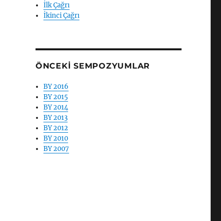
İlk Çağrı
İkinci Çağrı
ÖNCEKI SEMPOZYUMLAR
BY 2016
BY 2015
BY 2014
BY 2013
BY 2012
BY 2010
BY 2007