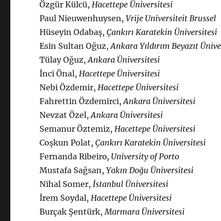
Özgür Külcü,
Hacettepe Üniversitesi
Paul Nieuwenhuysen,
Vrije Universiteit Brussel
Hüseyin Odabaş,
Çankırı Karatekin Üniversitesi
Esin Sultan Oğuz,
Ankara Yıldırım Beyazıt Ünive
Tülay Oğuz,
Ankara Üniversitesi
İnci Önal,
Hacettepe Üniversitesi
Nebi Özdemir,
Hacettepe Üniversitesi
Fahrettin Özdemirci,
Ankara Üniversitesi
Nevzat Özel,
Ankara Üniversitesi
Semanur Öztemiz,
Hacettepe Üniversitesi
Coşkun Polat,
Çankırı Karatekin Üniversitesi
Fernanda Ribeiro
, University of Porto
Mustafa Sağsan,
Yakın Doğu Üniversitesi
Nihal Somer,
İstanbul Üniversitesi
İrem Soydal,
Hacettepe Üniversitesi
Burçak Şentürk,
Marmara Üniversitesi