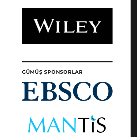
GÜMÜŞ SPONSORLAR