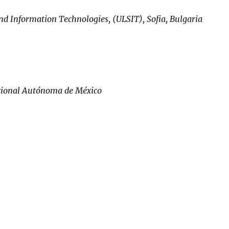
and Information Technologies, (ULSIT), Sofia, Bulgaria
cional Autónoma de México